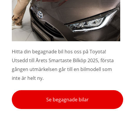
Hitta din begagnade bil hos oss på Toyota!
Utsedd till Årets Smartaste Bilköp 2025, första
gången utmärkelsen går till en bilmodell som
inte är helt ny.
Se begagnade bilar