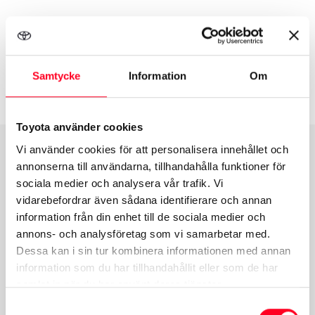
Mer om Vägassistans
Samtycke
Information
Om
Toyota använder cookies
Vi använder cookies för att personalisera innehållet och
annonserna till användarna, tillhandahålla funktioner för
sociala medier och analysera vår trafik. Vi
vidarebefordrar även sådana identifierare och annan
information från din enhet till de sociala medier och
annons- och analysföretag som vi samarbetar med.
Dessa kan i sin tur kombinera informationen med annan
information som du har tillhandahållit eller som de har
samlat in när du har använt deras tjänster.
Samtyckesval