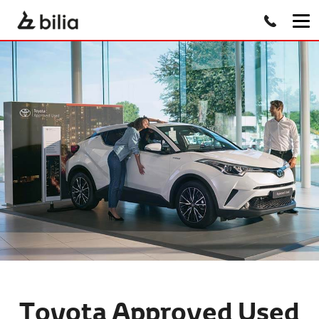
Toyota Approved Used