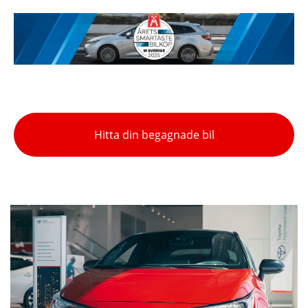
Hitta din begagnade bil