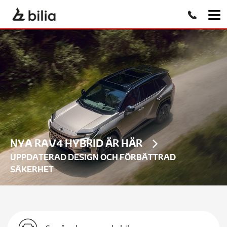
NYA RAV4 HYBRID ÄR HÄR
UPPDATERAD DESIGN OCH FÖRBÄTTRAD
SÄKERHET