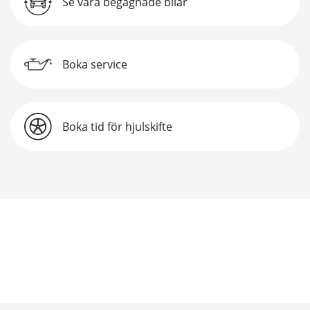
Se våra begagnade bilar
Boka service
Boka tid för hjulskifte