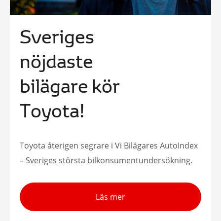
Sveriges
nöjdaste
bilägare kör
Toyota!
Toyota återigen segrare i Vi Bilägares AutoIndex
– Sveriges största bilkonsumentundersökning.
Läs mer