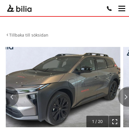
Tillbaka till söksidan
1
/
20