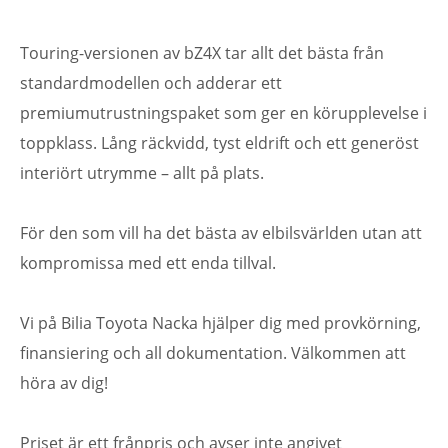
Touring-versionen av bZ4X tar allt det bästa från
standardmodellen och adderar ett
premiumutrustningspaket som ger en körupplevelse i
toppklass. Lång räckvidd, tyst eldrift och ett generöst
interiört utrymme – allt på plats.
För den som vill ha det bästa av elbilsvärlden utan att
kompromissa med ett enda tillval.
Vi på Bilia Toyota Nacka hjälper dig med provkörning,
finansiering och all dokumentation. Välkommen att
höra av dig!
Priset är ett frånpris och avser inte angivet