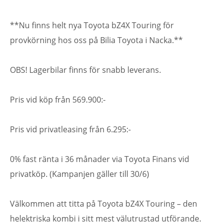
**Nu finns helt nya Toyota bZ4X Touring för
provkörning hos oss på Bilia Toyota i Nacka.**
OBS! Lagerbilar finns för snabb leverans.
Pris vid köp från 569.900:-
Pris vid privatleasing från 6.295:-
0% fast ränta i 36 månader via Toyota Finans vid
privatköp. (Kampanjen gäller till 30/6)
Välkommen att titta på Toyota bZ4X Touring – den
helektriska kombi i sitt mest välutrustad utförande.