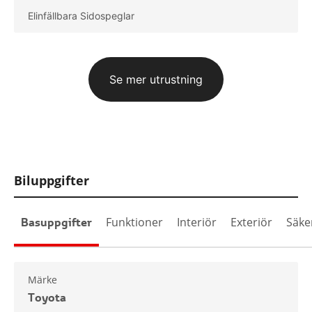
Elinfällbara Sidospeglar
Se mer utrustning
Biluppgifter
Basuppgifter
Funktioner
Interiör
Exteriör
Säke
Märke
Toyota