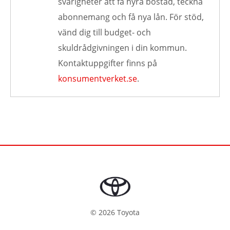
svårigheter att få hyra bostad, teckna
abonnemang och få nya lån. För stöd,
vänd dig till budget- och
skuldrådgivningen i din kommun.
Kontaktuppgifter finns på
konsumentverket.se
.
©
2026
Toyota