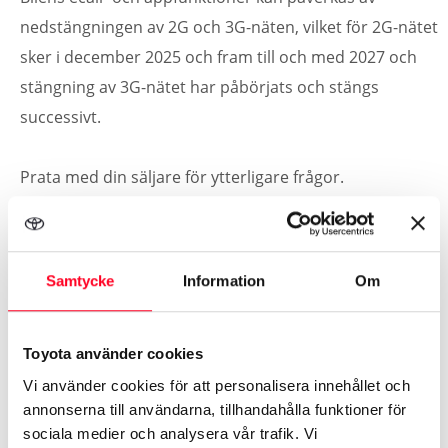
nedstängningen av 2G och 3G-näten, vilket för 2G-nätet
sker i december 2025 och fram till och med 2027 och
stängning av 3G-nätet har påbörjats och stängs
successivt.
Prata med din säljare för ytterligare frågor.
Toyota bZ4X Touring
FÖR
Samtycke
Information
Om
PROVKÖRNING
Toyota använder cookies
Toyota Financial Services
Vi använder cookies för att personalisera innehållet och
annonserna till användarna, tillhandahålla funktioner för
sociala medier och analysera vår trafik. Vi
Beräknat på
4.49
% ränta