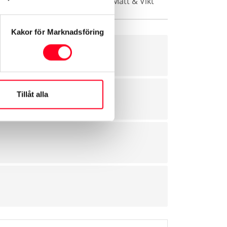
Vikt
Säkerhet & Trygghet
Mått & Vikt
Kakor för Marknadsföring
Tillåt alla