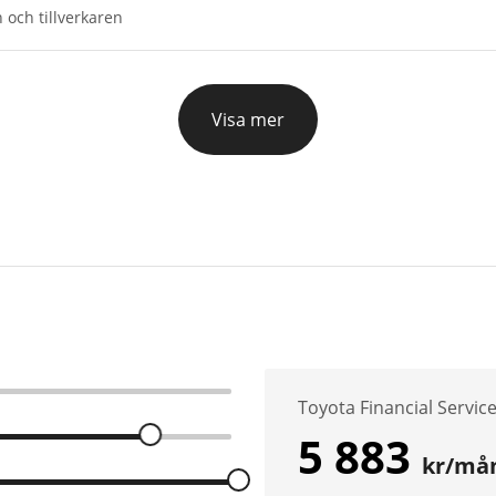
 och tillverkaren
Visa mer
Toyota Financial Servic
5 883
kr/må