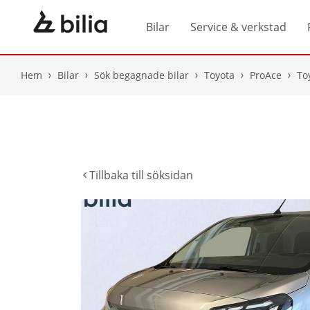
Bilar
Service & verkstad
Hem
Bilar
Sök begagnade bilar
Toyota
ProAce
To
Tillbaka till söksidan