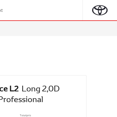
kt
ce L2
Long 2,0D
Professional
Totalpris