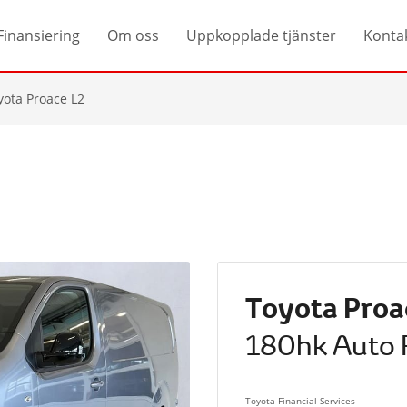
Finansiering
Om oss
Uppkopplade tjänster
Konta
yota Proace L2
Toyota Proa
180hk Auto 
Toyota Financial Services