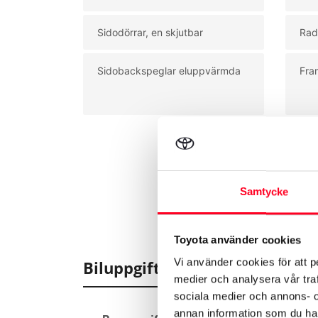
Sidodörrar, en skjutbar
Rad
Sidobackspeglar eluppvärmda
Fra
Samtycke
Toyota använder cookies
Vi använder cookies för att p
Biluppgifter
medier och analysera vår traf
sociala medier och annons- 
annan information som du har 