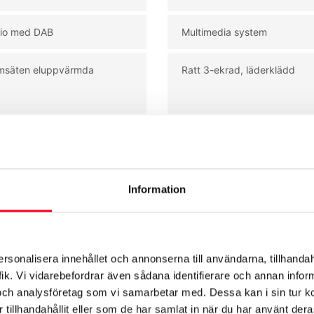
io med DAB
Multimedia system
msäten eluppvärmda
Ratt 3-ekrad, läderklädd
Se mer utrustning
Information
ersonalisera innehållet och annonserna till användarna, tillhandah
ik. Vi vidarebefordrar även sådana identifierare och annan informa
och analysföretag som vi samarbetar med. Dessa kan i sin tur 
tillhandahållit eller som de har samlat in när du har använt deras