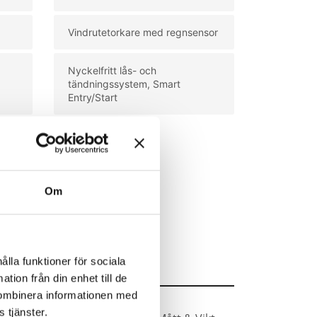
Vindrutetorkare med regnsensor
Nyckelfritt lås- och
tändningssystem, Smart
Entry/Start
Om
ålla funktioner för sociala
tion från din enhet till de
kombinera informationen med
 tjänster.